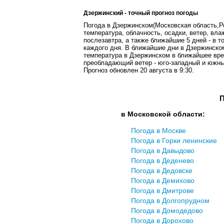
Дзержинский - точный прогноз погоды
Погода в Дзержинском(Московская область,Ро
температура, облачность, осадки, ветер, вла
послезавтра, а также ближайшие 5 дней - в т
каждого дня. В ближайшие дни в Дзержинско
температура в Дзержинском в ближайшее врем
преобладающий ветер - юго-западный и южный
Прогноз обновлен 20 августа в 9:30.
П
в Московской области:
Погода в Москве
Погода в Горки ленинские
Погода в Давыдово
Погода в Деденево
Погода в Дедовске
Погода в Демихово
Погода в Дмитрове
Погода в Долгопрудном
Погода в Домодедовo
Погода в Дорохово