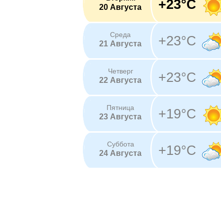
+23°C
20 Августа
Среда
+23°C
21 Августа
Четверг
+23°C
22 Августа
Пятница
+19°C
23 Августа
Суббота
+19°C
24 Августа