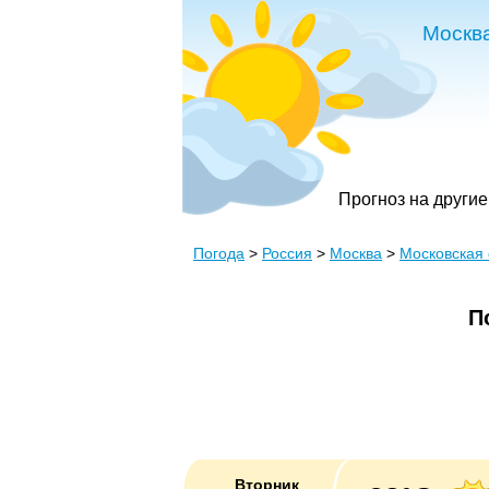
Москв
Прогноз на другие
Погода
>
Россия
>
Москва
>
Московская 
П
Вторник